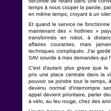
seconde de retard dans une conve
temps à nous couper la parole, par
en même temps, croyant à un silenc
Et quand le service ne fonctionn
maintenant des « hotlines » pay
transformés en robot, à distan
affaires courantes, mais jamai
techniques compliqués. J'ai gardé
SAV sourde à mes demandes qui l'a
C'est d'autant plus grave que le 
pris une place centrale dans la v
pouvoir se joindre tout le temps, 
devenu normal d'interrompre se
appel devient prioritaire, parler de
à vélo, au feu rouge, chez des amis