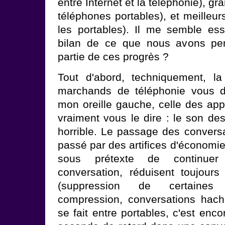
entre Internet et la téléphonie), gra
téléphones portables), et meilleur
les portables). Il me semble esse
bilan de ce que nous avons per
partie de ces progrès ?
Tout d'abord, techniquement, la
marchands de téléphonie vous di
mon oreille gauche, celle des app
vraiment vous le dire : le son de
horrible. Le passage des convers
passé par des artifices d'économi
sous prétexte de continue
conversation, réduisent toujour
(suppression de certaines 
compression, conversations haché
se fait entre portables, c'est enco