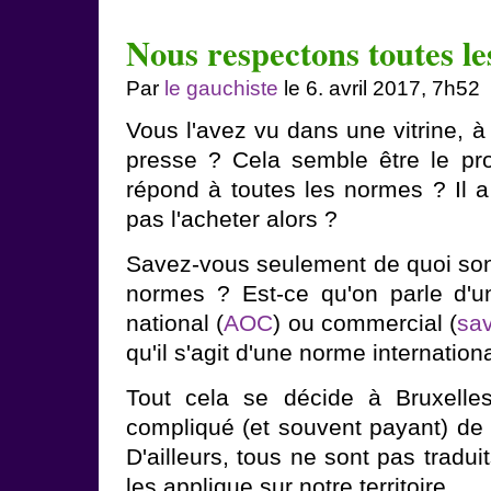
Nous respectons toutes l
Par
le gauchiste
le 6. avril 2017, 7h52
Vous l'avez vu dans une vitrine, à 
presse ? Cela semble être le prod
répond à toutes les normes ? Il a
pas l'acheter alors ?
Savez-vous seulement de quoi sont
normes ? Est-ce qu'on parle d'u
national (
AOC
) ou commercial (
sav
qu'il s'agit d'une norme internationa
Tout cela se décide à Bruxelles,
compliqué (et souvent payant) de s
D'ailleurs, tous ne sont pas tradui
les applique sur notre territoire.