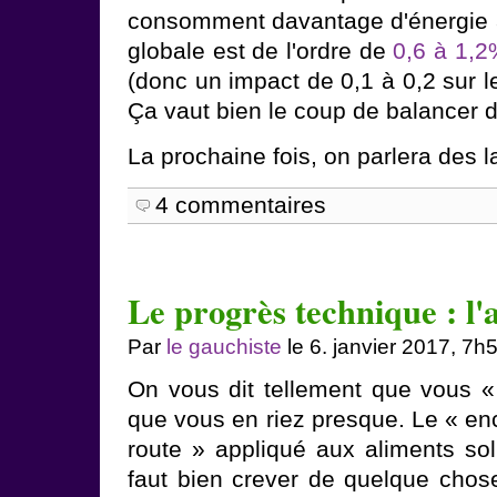
consomment davantage d'énergie à l
globale est de l'ordre de
0,6 à 1,
(donc un impact de 0,1 à 0,2 sur 
Ça vaut bien le coup de balancer 
La prochaine fois, on parlera des
4 commentaires
Le progrès technique : l'
Par
le gauchiste
le 6. janvier 2017, 7h
On vous dit tellement que vous 
que vous en riez presque. Le « enc
route » appliqué aux aliments so
faut bien crever de quelque chos