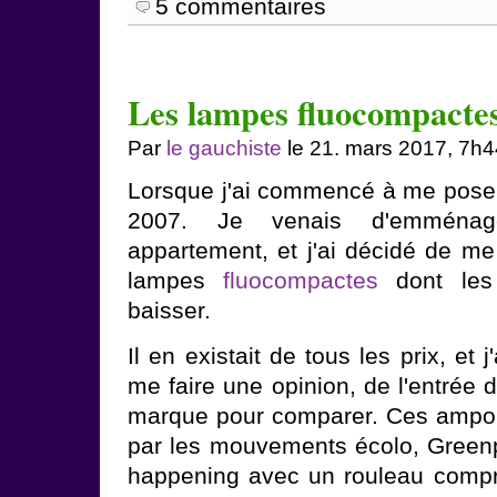
5 commentaires
Les lampes fluocompacte
Par
le gauchiste
le 21. mars 2017, 7h4
Lorsque j'ai commencé à me poser 
2007. Je venais d'emména
appartement, et j'ai décidé de m
lampes
fluocompactes
dont les
baisser.
Il en existait de tous les prix, et
me faire une opinion, de l'entrée
marque pour comparer. Ces ampoul
par les mouvements écolo, Greenp
happening avec un rouleau compr