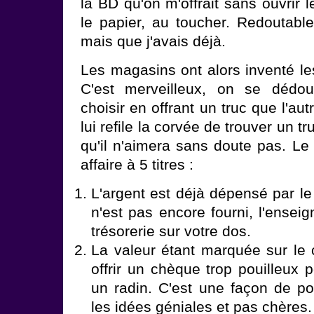
la BD qu'on m'offrait sans ouvrir l
le papier, au toucher. Redoutabl
mais que j'avais déjà.
Les magasins ont alors inventé l
C'est merveilleux, on se dédou
choisir en offrant un truc que l'au
lui refile la corvée de trouver un 
qu'il n'aimera sans doute pas. Le
affaire à 5 titres :
L'argent est déjà dépensé par le c
n'est pas encore fourni, l'ensei
trésorerie sur votre dos.
La valeur étant marquée sur le
offrir un chèque trop pouilleux
un radin. C'est une façon de po
les idées géniales et pas chères.