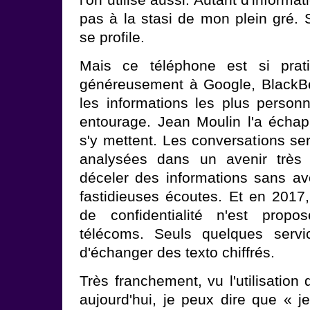
l'on utilise aussi. Autant d'inform
pas à la stasi de mon plein gré. S
se profile.
Mais ce téléphone est si prati
généreusement à Google, BlackBer
les informations les plus personn
entourage. Jean Moulin l'a échapp
s'y mettent. Les conversations s
analysées dans un avenir très
déceler des informations sans a
fastidieuses écoutes. Et en 2017,
de confidentialité n'est propo
télécoms. Seuls quelques servic
d'échanger des texto chiffrés.
Très franchement, vu l'utilisation
aujourd'hui, je peux dire que « je