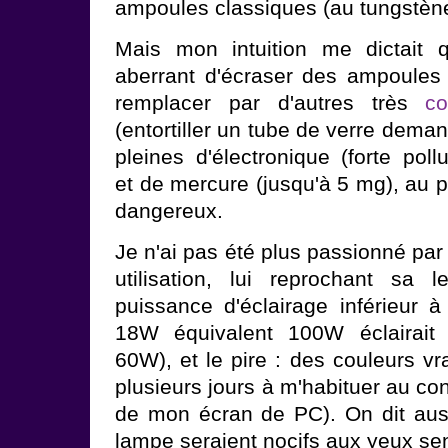
ampoules classiques (au tungstène
Mais mon intuition me dictait 
aberrant d'écraser des ampoules f
remplacer par d'autres très
co
(entortiller un tube de verre dema
pleines d'électronique (forte poll
et de mercure (jusqu'à 5 mg), au p
dangereux.
Je n'ai pas été plus passionné par
utilisation, lui reprochant sa 
puissance d'éclairage inférieur 
18W équivalent 100W éclairai
60W), et le pire : des couleurs vra
plusieurs jours à m'habituer au co
de mon écran de PC). On dit aus
lampe seraient nocifs aux yeux sen