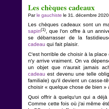
Les chèques cadeaux
Par
le gauchiste
le 31. décembre 2020
Les chèques cadeaux sont un m
(1)
sapin
, que l'on offre à un anni
se débarrasser de la fastidie
cadeau
qui fait plaisir.
C'est horrible de choisir à la plac
n'y arrive vraiment. On va dépense
un objet que n'aurait jamais ach
cadeau
est devenu une telle obliga
familiale) qu'il devient un casse-t
choisir « quelque chose de bien » 
Quoi offrir à quelqu'un qui a déjà
Comme cette fois où j'ai même été