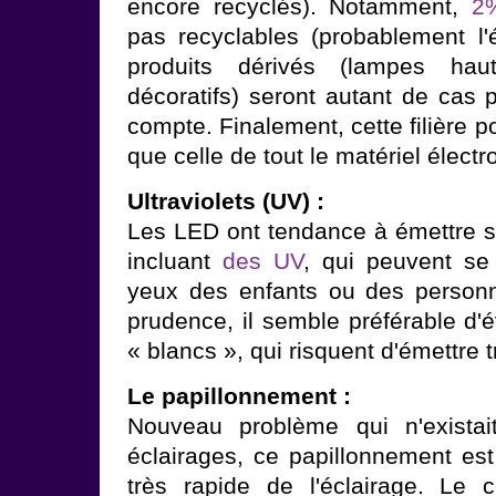
encore recyclés). Notamment,
2
pas recyclables (probablement l'é
produits dérivés (lampes hau
décoratifs) seront autant de cas p
compte. Finalement, cette filière
que celle de tout le matériel électr
Ultraviolets (UV) :
Les LED ont tendance à émettre su
incluant
des UV
, qui peuvent se 
yeux des enfants ou des personn
prudence, il semble préférable d'é
« blancs », qui risquent d'émettre t
Le papillonnement :
Nouveau problème qui n'existai
éclairages, ce papillonnement est 
très rapide de l'éclairage. Le c