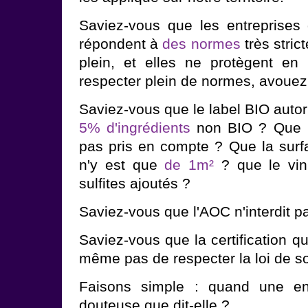
Saviez-vous que les entreprises 
répondent à
des normes
très strict
plein, et elles ne protègent en
respecter plein de normes, avouez 
Saviez-vous que le label BIO auto
5% d'ingrédients
non BIO ? Que le
pas pris en compte ? Que la surfa
n'y est que
de 1m²
? que le vin
sulfites ajoutés ?
Saviez-vous que l'AOC n'interdit 
Saviez-vous que la certification q
même pas de respecter la loi de s
Faisons simple : quand une en
douteuse que dit-elle ?