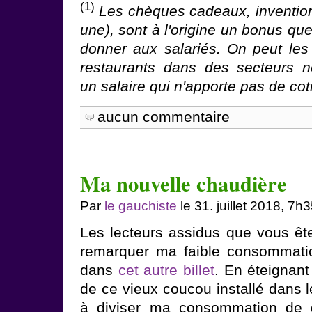
(1)
Les chèques cadeaux, invention
une), sont à l'origine un bonus qu
donner aux salariés. On peut les
restaurants dans des secteurs n
un salaire qui n'apporte pas de coti
aucun commentaire
Ma nouvelle chaudière
Par
le gauchiste
le 31. juillet 2018, 7h
Les lecteurs assidus que vous ê
remarquer ma faible consommatio
dans
cet autre billet
. En éteignant
de ce vieux coucou installé dans l
à diviser ma consommation de 