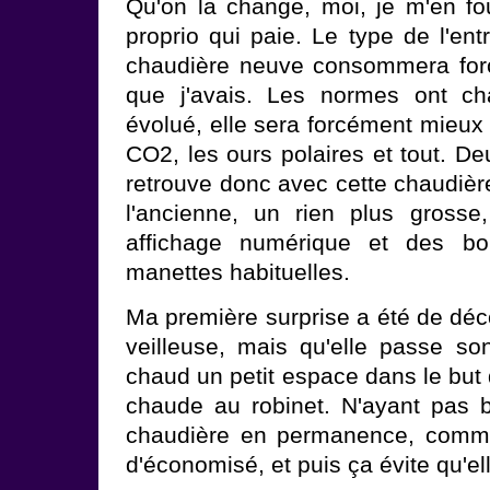
Qu'on la change, moi, je m'en fo
proprio qui paie. Le type de l'ent
chaudière neuve consommera for
que j'avais. Les normes ont ch
évolué, elle sera forcément mieux 
CO2, les ours polaires et tout. De
retrouve donc avec cette chaudi
l'ancienne, un rien plus grosse
affichage numérique et des b
manettes habituelles.
Ma première surprise a été de déco
veilleuse, mais qu'elle passe s
chaud un petit espace dans le but q
chaude au robinet. N'ayant pas be
chaudière en permanence, comme 
d'économisé, et puis ça évite qu'ell