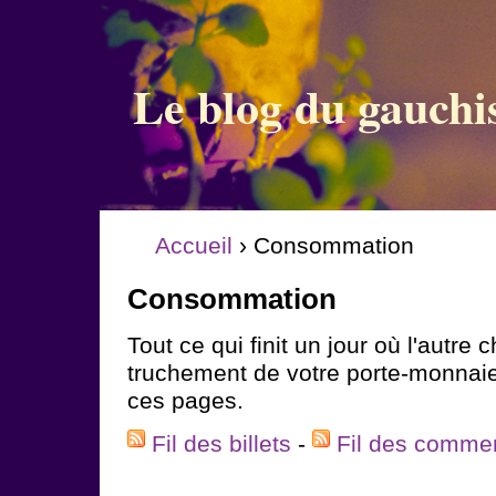
Le blog du gauchi
Accueil
› Consommation
Consommation
Tout ce qui finit un jour où l'autre 
truchement de votre porte-monnaie
ces pages.
Fil des billets
-
Fil des comme