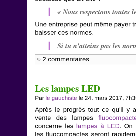
« Nous respectons toutes l
Une entreprise peut même payer tr
baisser ces normes.
Si tu n'atteins pas les norme
2 commentaires
Les lampes LED
Par
le gauchiste
le 24. mars 2017, 7h3
Après le progrès tout ce qu'il y 
vente des lampes
fluocompact
concerne les
lampes à LED
. On
les fluocompactes seront rapideme