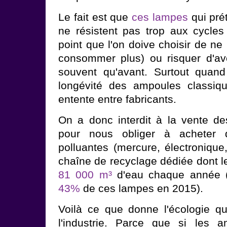
Le fait est que
ces lampes
qui pré
ne résistent pas trop aux cycles
point que l'on doive choisir de ne 
consommer plus) ou risquer d'av
souvent qu'avant. Surtout quand
longévité des ampoules classiqu
entente entre fabricants.
On a donc interdit à la vente d
pour nous obliger à acheter 
polluantes (mercure, électronique
chaîne de recyclage dédiée dont l
81 000 m³
d'eau chaque année (
43%
de ces lampes en 2015).
Voilà ce que donne l'écologie qu
l'industrie. Parce que si les 