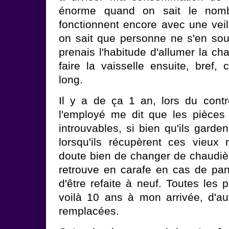
énorme quand on sait le nomb
fonctionnent encore avec une veil
on sait que personne ne s'en souci
prenais l'habitude d'allumer la ch
faire la vaisselle ensuite, bref, 
long.
Il y a de ça 1 an, lors du contr
l'employé me dit que les pièces 
introuvables, si bien qu'ils garde
lorsqu'ils récupèrent ces vieux 
doute bien de changer de chaudièr
retrouve en carafe en cas de pann
d'être refaite à neuf. Toutes les
voilà 10 ans à mon arrivée, d'a
remplacées.