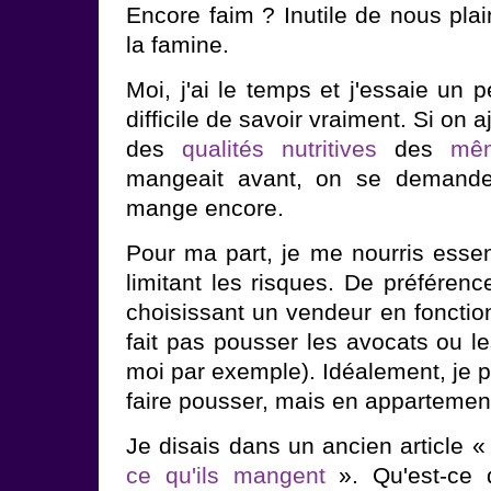
Encore faim ? Inutile de nous plai
la famine.
Moi, j'ai le temps et j'essaie un 
difficile de savoir vraiment. Si on 
des
qualités nutritives
des
mêm
mangeait avant, on se demande
mange encore.
Pour ma part, je me nourris esse
limitant les risques. De préférenc
choisissant un vendeur en fonctio
fait pas pousser les avocats ou l
moi par exemple). Idéalement, je p
faire pousser, mais en appartement
Je disais dans un ancien article 
ce qu'ils mangent
». Qu'est-ce 