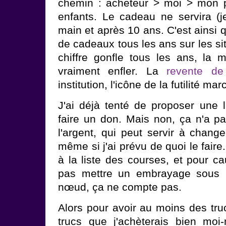
chemin : acheteur > moi > mon pot
enfants. Le cadeau ne servira (
main et après 10 ans. C'est ainsi q
de cadeaux tous les ans sur les s
chiffre gonfle tous les ans, l
vraiment enfler. La
revente de
institution, l'icône de la futilité ma
J'ai déjà tenté de proposer une l
faire un don. Mais non, ça n'a pa
l'argent, qui peut servir à chang
même si j'ai prévu de quoi le fair
à la liste des courses, et pour c
pas mettre un embrayage sous 
nœud, ça ne compte pas.
Alors pour avoir au moins des tru
trucs que j'achèterais bien moi