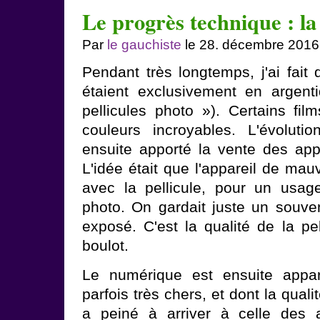
Le progrès technique : la
Par
le gauchiste
le 28. décembre 2016
Pendant très longtemps, j'ai fait
étaient exclusivement en argen
pellicules photo »). Certains fil
couleurs incroyables. L'évolu
ensuite apporté la vente des appa
L'idée était que l'appareil de mau
avec la pellicule, pour un usa
photo. On gardait juste un souven
exposé. C'est la qualité de la pell
boulot.
Le numérique est ensuite appar
parfois très chers, et dont la qual
a peiné à arriver à celle des a