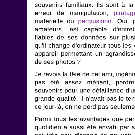
souvenirs familiaux. Ils sont à l
erreur de manipulation,
pirata
matérielle ou
perquisition
. Qui, 
amateurs, est capable d'entre
fiables de ses données sur plusi
qu'il change d'ordinateur tous le
appareil permettant un agrandis
de ses photos ?
Je revois la tête de cet ami, ingén
pas été assez méfiant, perdr
souvenirs pour une défaillance d'u
grande qualité. Il n'avait pas le t
ce jour-là, on ne perd pas seuleme
Parmi tous les avantages que per
quotidien a aussi été envahi par 