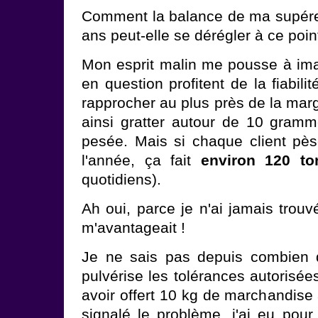
Comment la balance de ma supérett
ans peut-elle se dérégler à ce poin
Mon esprit malin me pousse à im
en question profitent de la fiabil
rapprocher au plus près de la marg
ainsi gratter autour de 10 gram
pesée. Mais si chaque client pèse
l'année, ça fait
environ 120 to
quotidiens).
Ah oui, parce je n'ai jamais trou
m'avantageait !
Je ne sais pas depuis combien 
pulvérise les tolérances autorisée
avoir offert 10 kg de marchandise 
signalé le problème, j'ai eu pou