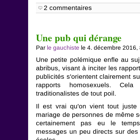
2 commentaires
Une pub qui dérange
Par
le gauchiste
le 4. décembre 2016,
Une petite polémique enfle au suj
abribus, visant à inciter les rappo
publicités s'orientent clairement su
rapports homosexuels. Cela 
traditionalistes de tout poil.
Il est vrai qu'on vient tout juste
mariage de personnes de même sex
certainement pas eu le temp
messages un peu directs sur des
écoles.