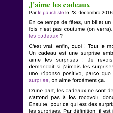
J'aime les cadeaux
Par
le gauchiste
le 23. décembre 2016
En ce temps de fêtes, un billet un
fois n'est pas coutume (on verra)
les cadeaux
?
C'est vrai, enfin, quoi ! Tout le
Un cadeau est une surprise emba
aime les surprises ! Je revoi
demandait si j'aimais les surprise
une réponse positive, parce que
surprise
, on aime forcément ça.
D'une part, les cadeaux ne sont de
s'attend pas à les recevoir, do
Ensuite, pour ce qui est des surpri
les surprises. Par définition, il est