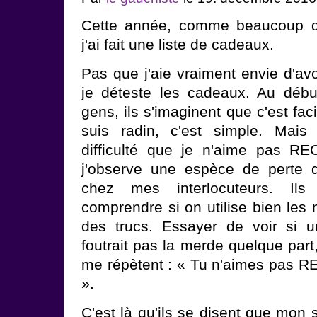
Cette année, comme beaucoup d
j'ai fait une liste de cadeaux.
Pas que j'aie vraiment envie d'avo
je déteste les cadeaux. Au débu
gens, ils s'imaginent que c'est fa
suis radin, c'est simple. Mais
difficulté que je n'aime pas R
j'observe une espèce de perte d
chez mes interlocuteurs. Ils
comprendre si on utilise bien les
des trucs. Essayer de voir si 
foutrait pas la merde quelque part,
me répètent : « Tu n'aimes pas 
».
C'est là qu'ils se disent que mon 