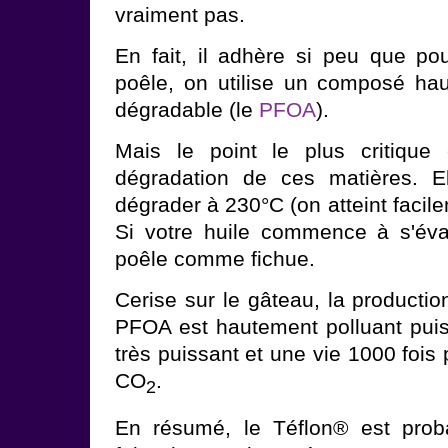
vraiment pas.
En fait, il adhère si peu que pou
poêle, on utilise un composé ha
dégradable (le
PFOA
).
Mais le point le plus critique
dégradation de ces matières. 
dégrader à 230°C (on atteint facil
Si votre huile commence à s'éva
poêle comme fichue.
Cerise sur le gâteau, la productio
PFOA est hautement polluant puis
très puissant et une vie 1000 fois
CO
.
2
En résumé, le Téflon® est prob