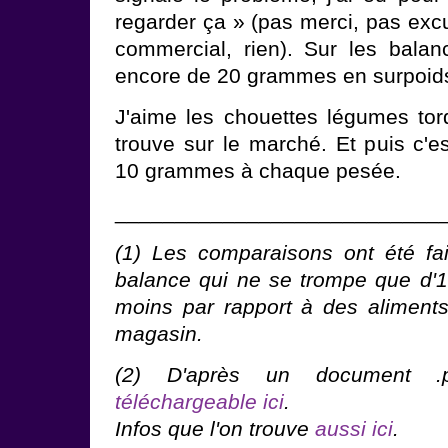
regarder ça » (pas merci, pas exc
commercial, rien). Sur les balanc
encore de 20 grammes en surpoid
J'aime les chouettes légumes tord
trouve sur le marché. Et puis c'e
10 grammes à chaque pesée.
___________________________
(1) Les comparaisons ont été fa
balance qui ne se trompe que d'
moins par rapport à des aliment
magasin.
(2) D'après un document 
téléchargeable ici
.
Infos que l'on trouve
aussi ici
.