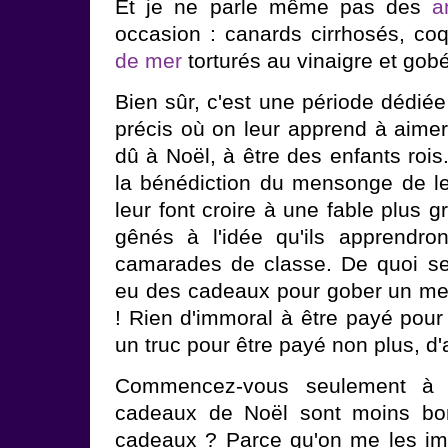
Et je ne parle même pas des
a
occasion : canards cirrhosés, co
de mer
torturés au vinaigre et gobé
Bien sûr, c'est une période dédiée
précis où on leur apprend à aime
dû à Noël, à être des enfants rois.
la bénédiction du mensonge de le
leur font croire à une fable plus
gênés à l'idée qu'ils apprendron
camarades de classe. De quoi se p
eu des cadeaux pour gober un men
! Rien d'immoral à être payé pour c
un truc pour être payé non plus, d'a
Commencez-vous seulement à e
cadeaux de Noël sont moins bon
cadeaux ? Parce qu'on me les imp