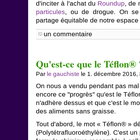
d'inciter à l'achat du
Roundup
, de
particules
, ou de drogue. On se
partage équitable de notre espace 
un commentaire
Qu'est-ce que le Téflon® 
Par
le gauchiste
le 1. décembre 2016,
On nous a vendu pendant pas mal 
encore ce "progrès" qu'est le Téfl
n'adhère dessus et que c'est le moy
des aliments sans graisse.
Tout d'abord, le mot « Téflon® »
(Polytétrafluoroéthylène). C'est un 