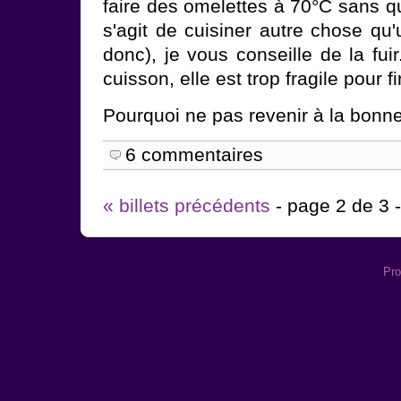
faire des omelettes à 70°C sans qu
s'agit de cuisiner autre chose qu'
donc), je vous conseille de la fuir
cuisson, elle est trop fragile pour f
Pourquoi ne pas revenir à la bonne v
6 commentaires
« billets précédents
- page 2 de 3 
Pro