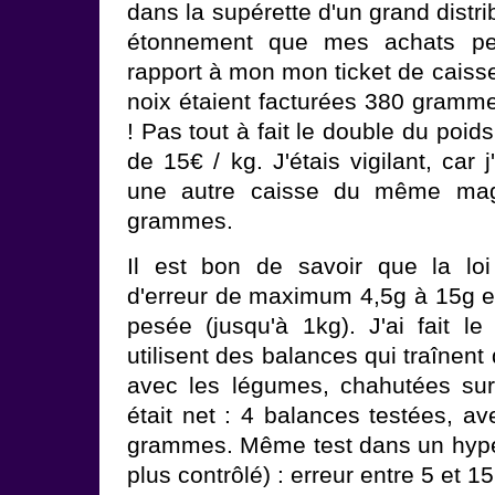
dans la supérette d'un grand distri
étonnement que mes achats pe
rapport à mon mon ticket de cais
noix étaient facturées 380 gramm
! Pas tout à fait le double du poid
de 15€ / kg. J'étais vigilant, car 
une autre caisse du même mag
grammes.
Il est bon de savoir que la loi
d'erreur de maximum 4,5g à 15g en
pesée (jusqu'à 1kg). J'ai fait le
utilisent des balances qui traînent
avec les légumes, chahutées sur l
était net : 4 balances testées, a
grammes. Même test dans un hyp
plus contrôlé) : erreur entre 5 et 