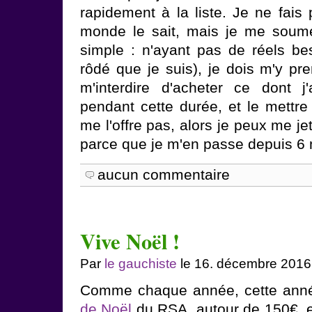
rapidement à la liste. Je ne fais
monde le sait, mais je me soumet
simple : n'ayant pas de réels b
rôdé que je suis), je dois m'y pr
m'interdire d'acheter ce dont j
pendant cette durée, et le mettre 
me l'offre pas, alors je peux me jet
parce que je m'en passe depuis 
aucun commentaire
Vive Noël !
Par
le gauchiste
le 16. décembre 2016
Comme chaque année, cette année
de Noël
du RSA, autour de 150€, et