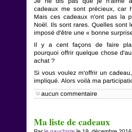
Je ne dis pas que je n'aime a
cadeaux me sont précieux, car 
Mais ces cadeaux n'ont pas la pa
Noël. Ils sont rares. Quelles sont
imposé d'être une « bonne surpris
Il y a cent façons de faire pla
pourquoi offrir quelque chose d'a
achat ?
Si vous voulez m'offrir un cadeau
impliqué. Alors voilà ma participati
aucun commentaire
Ma liste de cadeaux
Par
le gauchiste
le 19. décembre 2016