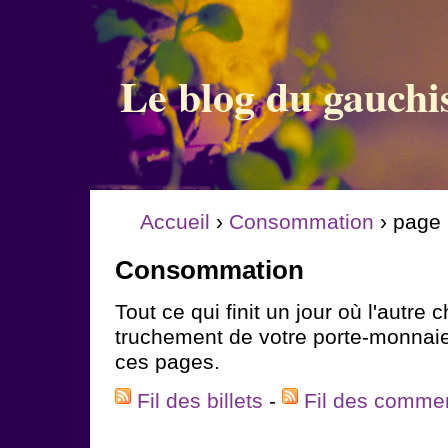
Le blog du gauchi
Accueil
›
Consommation
› page
Consommation
Tout ce qui finit un jour où l'autre 
truchement de votre porte-monnaie
ces pages.
Fil des billets
-
Fil des comme