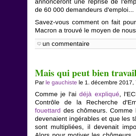
annonceront une reprise de l'emp
de 60 000 demandeurs d'emploi...
Savez-vous comment on fait pour
Macron a trouvé le moyen de nous en
un commentaire
Mais qui peut bien travai
Par
le gauchiste
le 1. décembre 2017,
Comme je l'ai
déjà expliqué
, l'E
Contrôle de la Recherche d'Em
fouettard
des chômeurs. Comme le
devenaient ingérables et que les t
sont multipliées, il devenait imp
Alors pour motiver les chômeurs, 