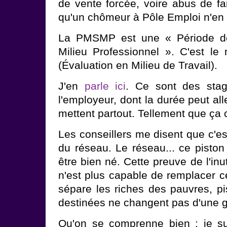
de vente forcée, voire abus de fa
qu'un chômeur à Pôle Emploi n'en
La PMSMP est une « Période de
Milieu Professionnel ». C'est l
(Évaluation en Milieu de Travail).
J'en
parle ici
. Ce sont des sta
l'employeur, dont la durée peut all
mettent partout. Tellement que ça 
Les conseillers me disent que c'e
du réseau. Le réseau... ce piston 
être bien né. Cette preuve de l'inu
n'est plus capable de remplacer c
sépare les riches des pauvres, pi
destinées ne changent pas d'une gé
Qu'on se comprenne bien : je su