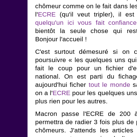
chômeur comme on le fait dans les 
l'
ECRE
(qu'il veut tripler), il est
quelqu'un ici vous fait confiance
bientôt la seule chose qui res
Bonjour l'accueil !
C'est surtout démesuré si on 
poursuivre « les quelques uns qui
fait le coup pour un fichier d'
national. On est parti du ficha
aujourd'hui ficher
tout le monde
sa
on a l'
ECRE
pour les quelques uns
plus rien pour les autres.
Macron passe l'ECRE de 200 à
permettra de radier 3 fois plus d
chômeurs. J'attends les article