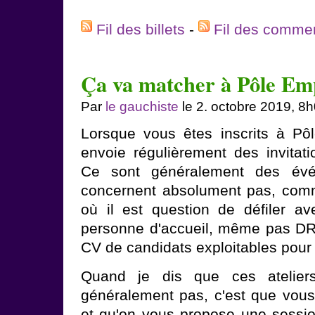
Fil des billets
-
Fil des comme
Ça va matcher à Pôle Emp
Par
le gauchiste
le 2. octobre 2019, 8
Lorsque vous êtes inscrits à Pôl
envoie régulièrement des invita
Ce sont généralement des év
concernent absolument pas, comm
où il est question de défiler 
personne d'accueil, même pas DRH,
CV de candidats exploitables pour
Quand je dis que ces atelier
généralement pas, c'est que vou
et qu'on vous propose une sessio