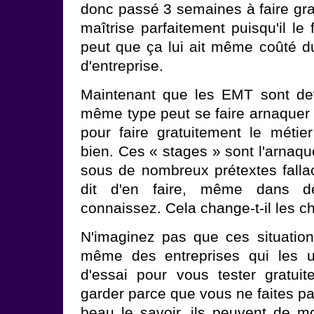
donc passé 3 semaines à faire grat
maîtrise parfaitement puisqu'il le 
peut que ça lui ait même coûté du
d'entreprise.
Maintenant que les EMT sont d
même type peut se faire arnaquer 
pour faire gratuitement le métier
bien. Ces « stages » sont l'arnaq
sous de nombreux prétextes falla
dit d'en faire, même dans d
connaissez. Cela change-t-il les 
N'imaginez pas que ces situations
même des entreprises qui les u
d'essai pour vous tester gratui
garder parce que vous ne faites pas
beau le savoir, ils peuvent de mo