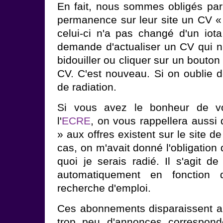
En fait, nous sommes obligés par
permanence sur leur site un CV «
celui-ci n'a pas changé d'un io
demande d'actualiser un CV qui n
bidouiller ou cliquer sur un bouton
CV. C'est nouveau. Si on oublie de
de radiation.
Si vous avez le bonheur de vou
l'
ECRE
, on vous rappellera auss
» aux offres existent sur le site 
cas, on m'avait donné l'obligation 
quoi je serais radié. Il s'agit d
automatiquement en fonction 
recherche d'emploi.
Ces abonnements disparaissent a
trop peu d'annonces correspond