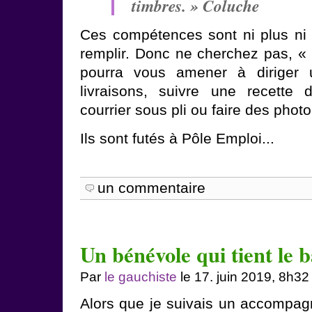
timbres. » Coluche
Ces compétences sont ni plus ni
remplir. Donc ne cherchez pas, « 
pourra vous amener à diriger 
livraisons, suivre une recette 
courrier sous pli ou faire des phot
Ils sont futés à Pôle Emploi...
un commentaire
Un bénévole qui tient le b
Par
le gauchiste
le 17. juin 2019, 8h32
Alors que je suivais un accompag