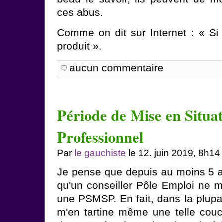
ces abus.
Comme on dit sur Internet : « Si c'
produit ».
aucun commentaire
Période de Mise en Situat
Professionnel
Par
le gauchiste
le 12. juin 2019, 8h14
Je pense que depuis au moins 5 ans
qu'un conseiller Pôle Emploi ne m
une PSMSP. En fait, dans la plupar
m'en tartine même une telle couch