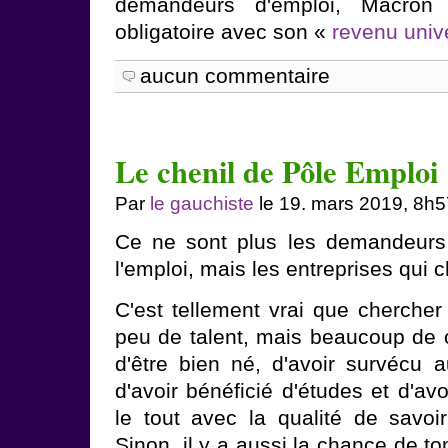
demandeurs d'emploi, Macron 
obligatoire avec son «
revenu unive
aucun commentaire
Le chenil de Pôle Emploi
Par
le gauchiste
le 19. mars 2019, 8h5
Ce ne sont plus les demandeurs 
l'emploi, mais les entreprises qui 
C'est tellement vrai que cherch
peu de talent, mais beaucoup de 
d'être bien né, d'avoir survécu a
d'avoir bénéficié d'études et d'av
le tout avec la qualité de savoir 
Sinon, il y a aussi la chance de 