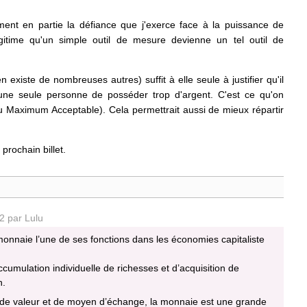
ment en partie la défiance que j'exerce face à la puissance de
légitime qu'un simple outil de mesure devienne un tel outil de
en existe de nombreuses autres) suffit à elle seule à justifier qu'il
à une seule personne de posséder trop d'argent. C'est ce qu'on
Maximum Acceptable). Cela permettrait aussi de mieux répartir
prochain billet.
2 par Lulu
 monnaie l’une de ses fonctions dans les économies capitaliste
ccumulation individuelle de richesses et d’acquisition de
n.
é de valeur et de moyen d’échange, la monnaie est une grande