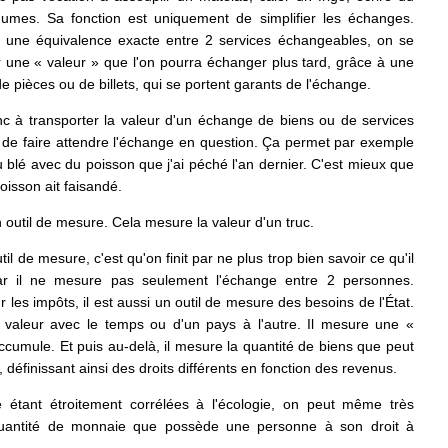
gumes. Sa fonction est uniquement de simplifier les échanges.
r une équivalence exacte entre 2 services échangeables, on se
r une « valeur » que l'on pourra échanger plus tard, grâce à une
e pièces ou de billets, qui se portent garants de l'échange.
c à transporter la valeur d'un échange de biens ou de services
e de faire attendre l'échange en question. Ça permet par exemple
u blé avec du poisson que j'ai péché l'an dernier. C'est mieux que
oisson ait faisandé.
outil de mesure. Cela mesure la valeur d'un truc.
til de mesure, c'est qu'on finit par ne plus trop bien savoir ce qu'il
ar il ne mesure pas seulement l'échange entre 2 personnes.
r les impôts, il est aussi un outil de mesure des besoins de l'État.
 valeur avec le temps ou d'un pays à l'autre. Il mesure une «
ccumule. Et puis au-delà, il mesure la quantité de biens que peut
définissant ainsi des droits différents en fonction des revenus.
e étant étroitement corrélées à l'écologie, on peut même très
 quantité de monnaie que possède une personne à son droit à