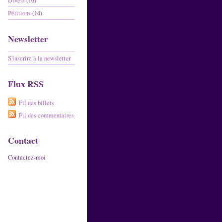
Divers
(16)
Pétitions
(14)
Newsletter
S'inscrire à la newsletter
Flux RSS
Fil des billets
Fil des commentaires
Contact
Contactez-moi