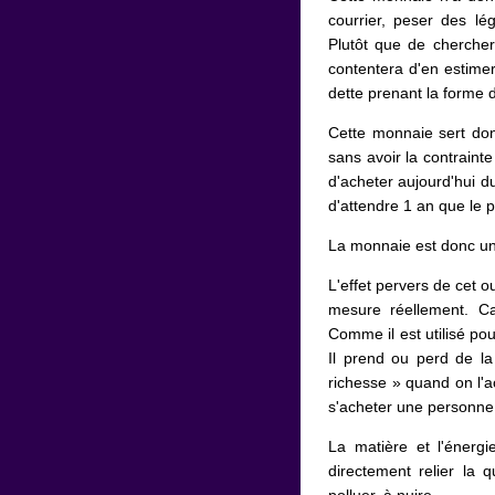
courrier, peser des lé
Plutôt que de cherche
contentera d'en estime
dette prenant la forme d
Cette monnaie sert don
sans avoir la contraint
d'acheter aujourd'hui d
d'attendre 1 an que le p
La monnaie est donc un 
L'effet pervers de cet ou
mesure réellement. C
Comme il est utilisé pou
Il prend ou perd de la
richesse » quand on l'a
s'acheter une personne, 
La matière et l'énergi
directement relier la