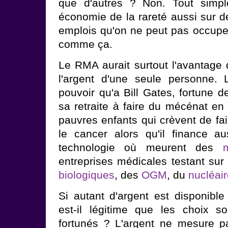
que d'autres ? Non. Tout simp
économie de la rareté aussi sur d
emplois qu'on ne peut pas occuper
comme ça.
Le RMA aurait surtout l'avantage 
l'argent d'une seule personne.
pouvoir qu'a Bill Gates, fortune d
sa retraite à faire du mécénat en
pauvres enfants qui crèvent de fa
le cancer alors qu'il finance a
technologie où meurent des
entreprises médicales testant su
biologiques
, des
OGM
, du
nucléai
Si autant d'argent est disponibl
est-il légitime que les choix so
fortunés ? L'argent ne mesure pas