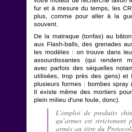
votre moteur de recherche favori l
fur et à mesure du temps, les CR
plus, comme pour aller à la gue
souvent.
De la matraque (tonfas) au bâton
aux Flash-balls, des grenades aus
les modèles : on trouve dans le
assourdissantes (qui rendent 
avec parfois des séquelles nota
utilisées, trop près des gens) et
plusieurs formes : bombes spray (
Il existe même des mortiers pou
plein milieu d'une foule, donc).
L’emploi de produits chi
qu’armes est strictement p
armés au titre du Protoco