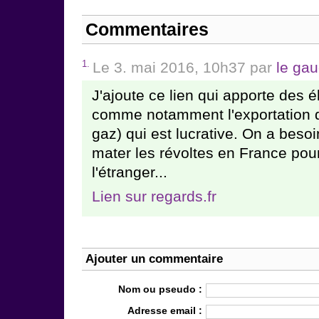
Commentaires
1.
Le 3. mai 2016, 10h37 par
le gau
J'ajoute ce lien qui apporte des 
comme notamment l'exportation du
gaz) qui est lucrative. On a beso
mater les révoltes en France pou
l'étranger...
Lien sur regards.fr
Ajouter un commentaire
Nom ou pseudo :
Adresse email :