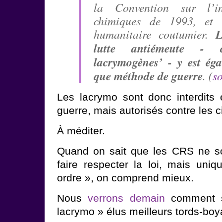
la Convention sur l’in
chimiques de 1993, et d
L
humanitaire coutumier.
lutte antiémeute - c
lacrymogènes’ - y est éga
que méthode de guerre
. (
s
Les lacrymo sont donc interdits 
guerre, mais autorisés contre les ci
À méditer.
Quand on sait que les CRS ne s
faire respecter la loi, mais uniq
ordre », on comprend mieux.
Nous
verrons demain
comment s
lacrymo » élus meilleurs tords-boy