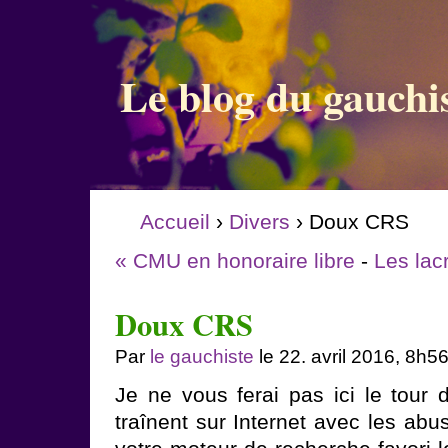
Le blog du gauchi
Accueil
›
Divers
› Doux CRS
« CMU en honoraire libre
-
Les la
Doux CRS
Par
le gauchiste
le 22. avril 2016, 8h5
Je ne vous ferai pas ici le tour 
traînent sur Internet avec les abu