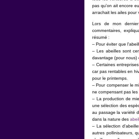
pas qu'on ait encore e
arrachait les ailes pour 
Lors de mon dernier 
commentaires, expliqu
résumé :
– Pour éviter que l'abei
– Les abeilles sont cen
davantage (pour nous) 
– Certaines entreprises
car pas rentables en hi
pour le printemps.
– Pour compenser le mie
ne compensant pas les 
– La production de mie
une sélection des espè
au passage la variété d
dans la nature des
abei
– La sélection d'abeill
autres pollinisateurs, 