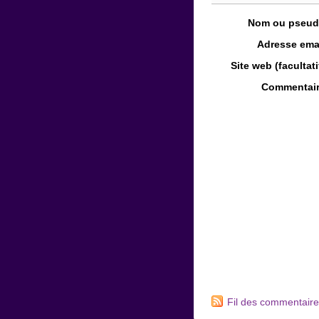
Nom ou pseud
Adresse emai
Site web (facultatif
Commentair
Fil des commentaires