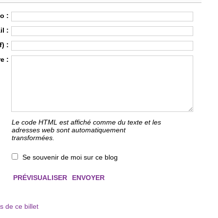
o :
l :
) :
e :
Le code HTML est affiché comme du texte et les
adresses web sont automatiquement
transformées.
Se souvenir de moi sur ce blog
 de ce billet