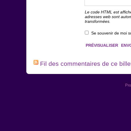
Le code HTML est affich
adresses web sont auto
transformées.
Se souvenir de moi s
Fil des commentaires de ce bille
Pro