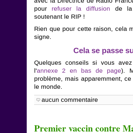
avec la Directrice de Radio France
pour
refuser la diffusion
de la 
soutenant le RIP !
Rien que pour cette raison, cela 
signe.
Cela se passe su
Quelques conseils si vous avez
l'
annexe 2 en bas de page
). 
problème, mais apparemment, ce n
le monde.
aucun commentaire
Premier vaccin contre M