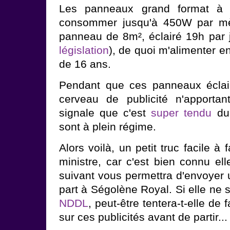
Les panneaux grand format à
consommer jusqu'à 450W par mèt
panneau de 8m², éclairé 19h par j
législation
), de quoi m'alimenter en
de 16 ans.
Pendant que ces panneaux éclair
cerveau de publicité n'apportan
signale que c'est
super tendu
du 
sont à plein régime.
Alors voilà, un petit truc facile à f
ministre, car c'est bien connu ell
suivant vous permettra d'envoyer u
part à Ségolène Royal. Si elle ne s
NDDL
, peut-être tentera-t-elle de 
sur ces publicités avant de partir...