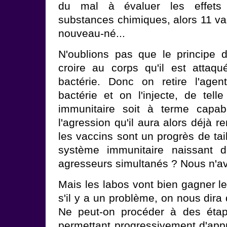
du mal à évaluer les effets 
substances chimiques, alors 11 va
nouveau-né...
N'oublions pas que le principe d
croire au corps qu'il est attaq
bactérie. Donc on retire l'agen
bactérie et on l'injecte, de tel
immunitaire soit à terme capab
l'agression qu'il aura alors déjà 
les vaccins sont un progrès de tai
système immunitaire naissant d
agresseurs simultanés ? Nous n'a
Mais les labos vont bien gagner le
s'il y a un problème, on nous dira q
Ne peut-on procéder à des étap
permettant progressivement d'appr