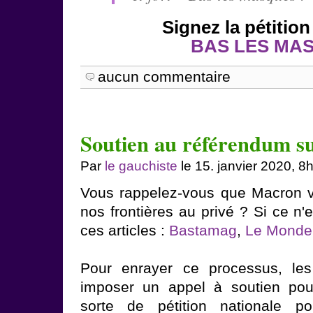
Signez la pétition
BAS LES MA
aucun commentaire
Soutien au référendum s
Par
le gauchiste
le 15. janvier 2020, 8
Vous rappelez-vous que Macron v
nos frontières au privé ? Si ce n'es
ces articles :
Bastamag
,
Le Monde
Pour enrayer ce processus, les
imposer un appel à soutien po
sorte de pétition nationale 