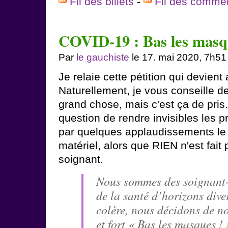
Fil des billets
-
Fil des comme
COVID-19 : Bas les masq
Par
le gauchiste
le 17. mai 2020, 7h51
Je relaie cette pétition qui devient
Naturellement, je vous conseille de
grand chose, mais c'est ça de pris. 
question de rendre invisibles les 
par quelques applaudissements le 
matériel, alors que RIEN n'est fait
soignant.
Nous sommes des soignant·e·
de la santé d’horizons diver
colère, nous décidons de no
et fort « Bas les masques ! 