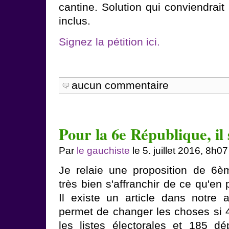
cantine. Solution qui conviendrait
inclus.
Signez la pétition ici.
aucun commentaire
Pour la 6e République, il 
Par
le gauchiste
le 5. juillet 2016, 8h07
Je relaie une proposition de 6è
très bien s'affranchir de ce qu'e
Il existe un article dans notre a
permet de changer les choses si 4,
les listes électorales et 185 d