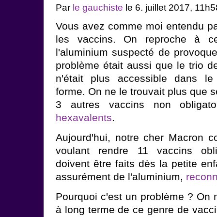
Par
le gauchiste
le 6. juillet 2017, 11h5
Vous avez comme moi entendu par
les vaccins. On reproche à ce
l'aluminium suspecté de provoque
problème était aussi que le trio d
n'était plus accessible dans l
forme. On ne le trouvait plus que 
3 autres vaccins non obligatoi
hexavalents
.
Aujourd'hui, notre cher Macron 
voulant rendre 11 vaccins obli
doivent être faits dès la petite en
assurément de l'aluminium,
reconn
Pourquoi c'est un problème ? On n
à long terme de ce genre de vacci