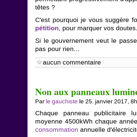
têtes ?
C'est pourquoi je vous suggère f
pétition
, pour marquer vos doutes
Si le gouvernement veut le passer
pas pour rien...
aucun commentaire
Non aux panneaux lumin
Par
le gauchiste
le 25. janvier 2017, 8
Chaque panneau publicitaire 
moyenne 4500kWh chaque année. 
consommation
annuelle d'électricit