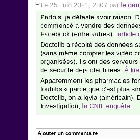
1.
Le 25. juin 2021, 2h07 par
le gau
Parfois, je déteste avoir raison. D
commencé à vendre des données
Facebook (entre autres) :
article
Doctolib a récolté des données 
(sans même compter les vidéo con
organisées). Ils ont des serveurs
de sécurité déjà identifiées.
À lir
Apparemment les pharmacies font
toubibs « parce que c'est plus si
Doctolib, on a lqvia (américain)
Investigation,
la CNIL enquête
...
Ajouter un commentaire