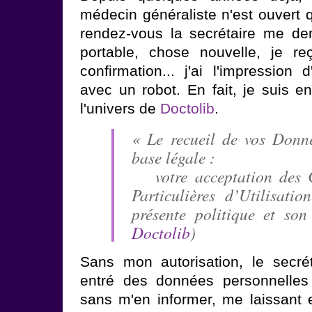
médecin généraliste n'est ouvert 
rendez-vous la secrétaire me 
portable, chose nouvelle, je r
confirmation... j'ai l'impression 
avec un robot. En fait, je suis e
l'univers de
Doctolib
.
« Le recueil de vos Donn
base légale :
votre acceptation des C
Particulières d’Utilisat
présente politique et so
Doctolib
)
Sans mon autorisation, le secré
entré des données personnelles 
sans m'en informer, me laissant 