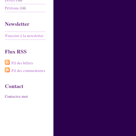
Divers
(16)
Pétitions
(14)
Newsletter
S'inscrire à la newsletter
Flux RSS
Fil des billets
Fil des commentaires
Contact
Contactez-moi