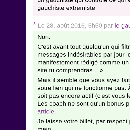
un gauchiste qui contrôle ce qui v
gauchiste extremiste
3.
Le 28. août 2016, 5h50 par
le ga
Non.
C'est avant tout quelqu'un qui filt
messages indésirables par jour, d
manifestement rédigé comme un 
site tu comprendras... »
Mais il semble que vous ayez fai
votre lien qui ne fonctionne pas. 
soit pas encore actif (c'est vous 
Les coach ne sont qu'un bonus p
article
.
Je laisse votre billet, par respect
main.