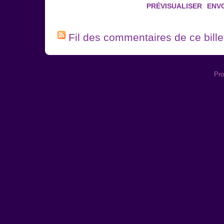
Fil des commentaires de ce bille
Pro