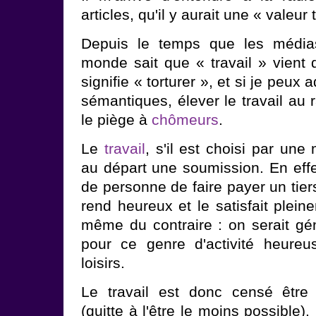
articles, qu'il y aurait une « valeur
Depuis le temps que les médias 
monde sait que « travail » vient d
signifie « torturer », et si je peu
sémantiques, élever le travail au 
le piège à
chômeurs
.
Le
travail
, s'il est choisi par une
au départ une soumission. En effet,
de personne de faire payer un tiers
rend heureux et le satisfait pleinem
même du contraire : on serait gé
pour ce genre d'activité heureu
loisirs.
Le travail est donc censé être
(quitte à l'être le moins possible)