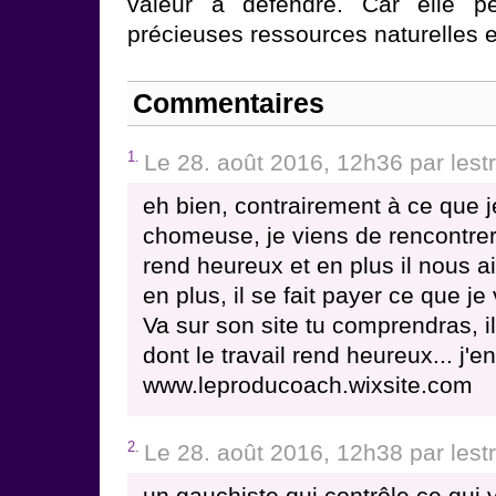
valeur à défendre. Car elle p
précieuses ressources naturelles e
Commentaires
1.
Le 28. août 2016, 12h36 par lest
eh bien, contrairement à ce que je
chomeuse, je viens de rencontrer
rend heureux et en plus il nous 
en plus, il se fait payer ce que je 
Va sur son site tu comprendras, i
dont le travail rend heureux... j'en
www.leproducoach.wixsite.com
2.
Le 28. août 2016, 12h38 par lest