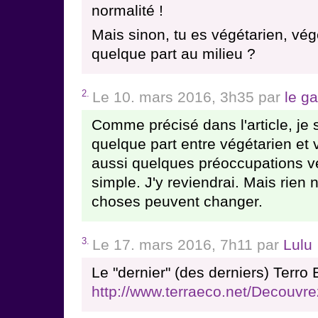
normalité !
Mais sinon, tu es végétarien, vég
quelque part au milieu ?
2.
Le 10. mars 2016, 3h35 par
le g
Comme précisé dans l'article, je 
quelque part entre végétarien et v
aussi quelques préoccupations ve
simple. J'y reviendrai. Mais rien n
choses peuvent changer.
3.
Le 17. mars 2016, 7h11 par
Lulu
Le "dernier" (des derniers) Terro 
http://www.terraeco.net/Decouvrez