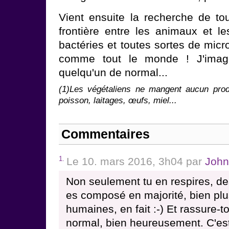
Vient ensuite la recherche de tou
frontière entre les animaux et 
bactéries et toutes sortes de micro
comme tout le monde ! J'imag
quelqu'un de normal...
(1)Les végétaliens ne mangent aucun produ
poisson, laitages, œufs, miel...
Commentaires
1.
Le 10. mars 2016, 3h04 par
John
Non seulement tu en respires, de
es composé en majorité, bien plu
humaines, en fait :-) Et rassure-to
normal, bien heureusement. C'est 