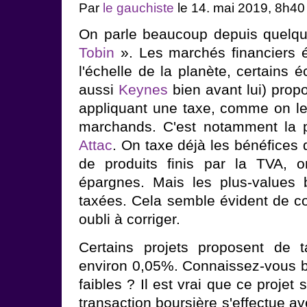
Par
le gauchiste
le 14. mai 2019, 8h40
On parle beaucoup depuis quelq
Tobin
». Les marchés financiers é
l'échelle de la planète, certains 
aussi
Keynes
bien avant lui) propo
appliquant une taxe, comme on le 
marchands. C'est notamment la po
Attac
. On taxe déjà les bénéfices 
de produits finis par la TVA, o
épargnes. Mais les plus-values 
taxées. Cela semble évident de con
oubli à corriger.
Certains projets proposent de t
environ 0,05%. Connaissez-vous 
faibles ? Il est vrai que ce projet
transaction boursière s'effectue av