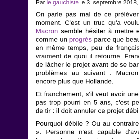
Par
le gauchiste
le 3. septembre 2018
On parle pas mal de ce prélève
moment. C'est un truc qu'a voul
Macron
semble hésiter à mettre e
comme un
progrès
parce que beauc
en même temps, peu de français
vraiment de quoi il retourne. Fra
de lâcher le projet avant de se bar
problèmes au suivant : Macron,
encore plus que Hollande.
Et franchement, s'il veut avoir un
pas trop pourri en 5 ans, c'est pe
de tir : il doit annuler ce projet débi
Pourquoi débile ? Ou au contraire 
». Personne n'est capable d'a