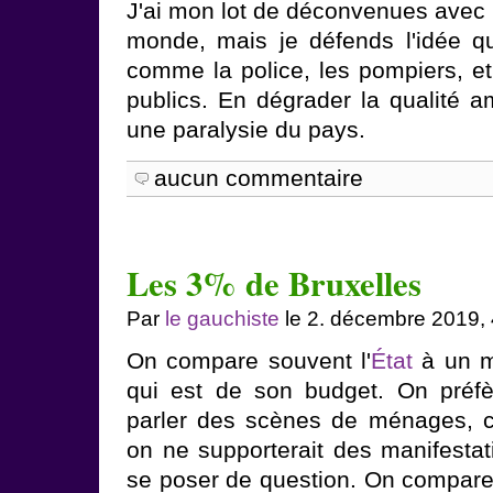
J'ai mon lot de déconvenues avec 
monde, mais je défends l'idée qu'
comme la police, les pompiers, et
publics. En dégrader la qualité a
une paralysie du pays.
aucun commentaire
Les 3% de Bruxelles
Par
le gauchiste
le 2. décembre 2019,
On compare souvent l'
État
à un m
qui est de son budget. On préfè
parler des scènes de ménages, 
on ne supporterait des manifesta
se poser de question. On compar