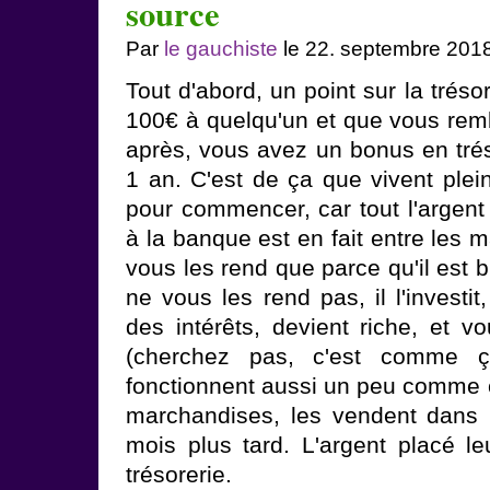
source
Par
le gauchiste
le 22. septembre 201
Tout d'abord, un point sur la trés
100€ à quelqu'un et que vous re
après, vous avez un bonus en tré
1 an. C'est de ça que vivent ple
pour commencer, car tout l'argen
à la banque est en fait entre les 
vous les rend que parce qu'il est bi
ne vous les rend pas, il l'investit,
des intérêts, devient riche, et v
(cherchez pas, c'est comme ç
fonctionnent aussi un peu comme 
marchandises, les vendent dans 
mois plus tard. L'argent placé le
trésorerie.