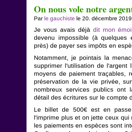
On nous vole notre argent
Par
le gauchiste
le 20. décembre 2019
Je vous avais déjà
dit mon émoi
devenu impossible (à quelques 
près) de payer ses impôts en espèce
Notamment, je pointais la menace 
supprimer l'utilisation de l'argent 
moyens de paiement traçables, r
préservation de la vie privée, su
nombreux services publics ont la
détail des écritures sur le compte 
Le billet de 500€ est en passe
l'imprime plus et on jette ceux qui
les paiements en espèces sont int