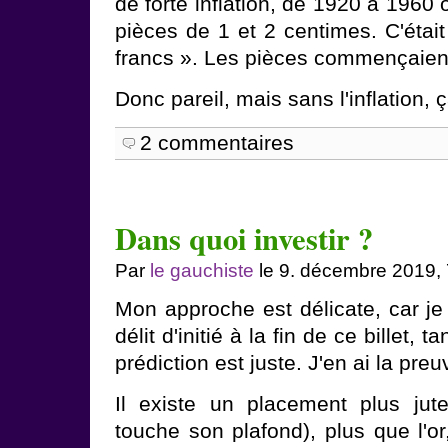
de forte inflation, de 1920 à 1960 
pièces de 1 et 2 centimes. C'étai
francs ». Les pièces commençaien
Donc pareil, mais sans l'inflation, ç
2 commentaires
Dans quoi investir ?
Par
le gauchiste
le 9. décembre 2019,
Mon approche est délicate, car je
délit d'initié à la fin de ce billet, 
prédiction est juste. J'en ai la preu
Il existe un placement plus jut
touche son plafond), plus que l'or