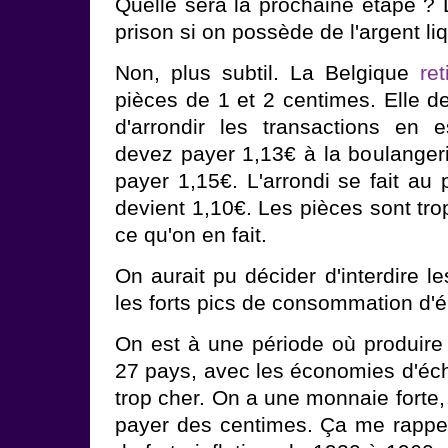
Quelle sera la prochaine étape ? 
prison si on possède de l'argent li
Non, plus subtil. La Belgique
ret
pièces de 1 et 2 centimes. Elle
d'arrondir les transactions en 
devez payer 1,13€ à la boulangerie
payer 1,15€. L'arrondi se fait au
devient 1,10€. Les pièces sont tro
ce qu'on en fait.
On aurait pu décider d'interdire l
les forts pics de consommation d'é
On est à une période où produir
27 pays, avec les économies d'éche
trop cher. On a une monnaie forte
payer des centimes. Ça me rappel