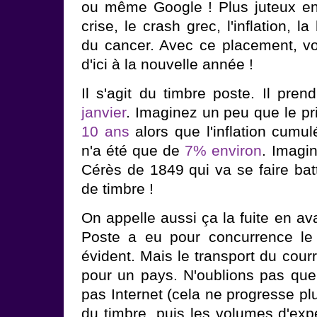
ou même Google ! Plus juteux enc
crise, le crash grec, l'inflation,
du cancer. Avec ce placement, 
d'ici à la nouvelle année !
Il s'agit du timbre poste. Il pren
janvier
. Imaginez un peu que le pr
10 ans
alors que l'inflation cumu
n'a été que de
7% environ
. Imagi
Cérès de 1849 qui va se faire bat
de timbre !
On appelle aussi ça la fuite en av
Poste a eu pour concurrence le f
évident. Mais le transport du courr
pour un pays. N'oublions pas qu
pas Internet (cela ne progresse plus
du timbre, puis les volumes d'expé