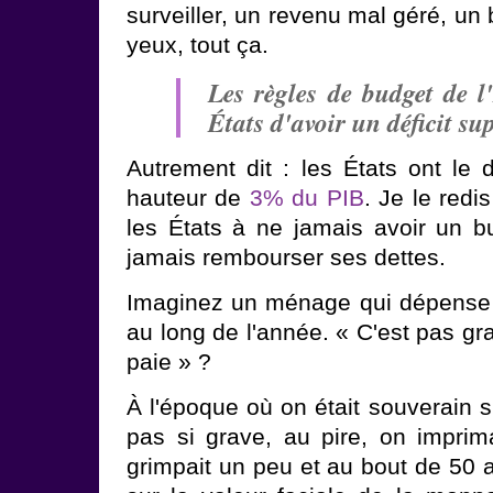
surveiller, un revenu mal géré, un 
yeux, tout ça.
Les règles de budget de l
États d'avoir un déficit s
Autrement dit : les États ont le dr
hauteur de
3% du PIB
. Je le redi
les États à ne jamais avoir un bu
jamais rembourser ses dettes.
Imaginez un ménage qui dépense p
au long de l'année. « C'est pas gra
paie » ?
À l'époque où on était souverain s
pas si grave, au pire, on imprimait
grimpait un peu et au bout de 50 a