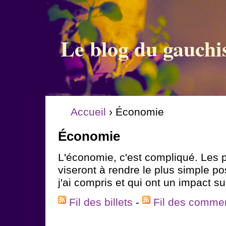
Le blog du gauchi
Accueil
› Économie
Économie
L'économie, c'est compliqué. Les p
viseront à rendre le plus simple p
j'ai compris et qui ont un impact su
Fil des billets
-
Fil des comme