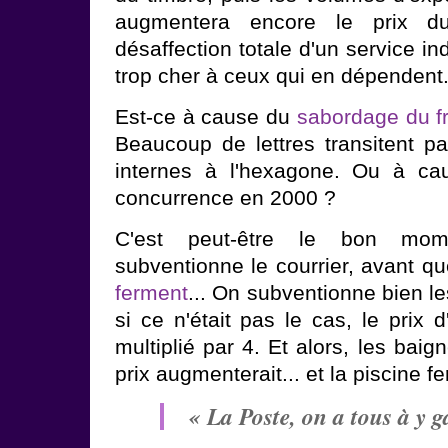
augmentera encore le prix du
désaffection totale d'un service i
trop cher à ceux qui en dépendent
Est-ce à cause du
sabordage du fr
Beaucoup de lettres transitent pa
internes à l'hexagone. Ou à cau
concurrence en 2000 ?
C'est peut-être le bon mom
subventionne le courrier, avant q
ferment
... On subventionne bien l
si ce n'était pas le cas, le prix 
multiplié par 4. Et alors, les baig
prix augmenterait... et la piscine fe
« La Poste, on a tous à y 