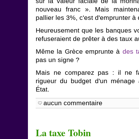
sur la valeur faciale de la monna
nouveau franc ». Mais mainten
pallier les 3%, c'est d'emprunter à 
Heureusement que les banques vont
refuseraient de prêter à des taux a
Même la Grèce emprunte à
des t
pas un signe ?
Mais ne comparez pas : il ne f
rigueur du budget d'un ménage 
État.
aucun commentaire
La taxe Tobin