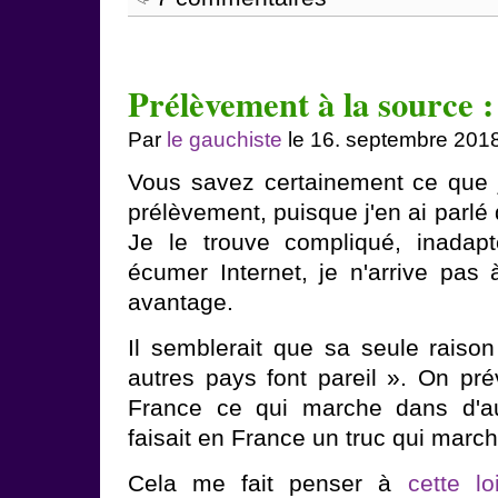
Prélèvement à la source : 
Par
le gauchiste
le 16. septembre 201
Vous savez certainement ce que 
prélèvement, puisque j'en ai parl
Je le trouve compliqué, inadapté
écumer Internet, je n'arrive pas 
avantage.
Il semblerait que sa seule raison
autres pays font pareil ». On pré
France ce qui marche dans d'au
faisait en France un truc qui marcha
Cela me fait penser à
cette lo